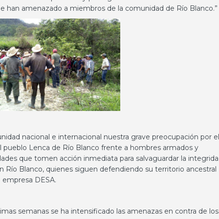
 que han amenazado a miembros de la comunidad de Río Blanco.”
dad nacional e internacional nuestra grave preocupación por e
el pueblo Lenca de Río Blanco frente a hombres armados y
ades que tomen acción inmediata para salvaguardar la integrid
n Río Blanco, quienes siguen defendiendo su territorio ancestral
 la empresa DESA.
timas semanas se ha intensificado las amenazas en contra de los