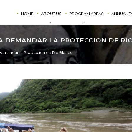
HOME
ABOUT US
PROGRAM AREAS
ANNUAL E
RA DEMANDAR LA PROTECCION DE RI
 Demandar la Proteccion de Rio Blanco