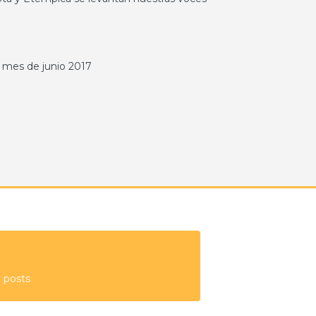
!
l mes de junio 2017
 posts