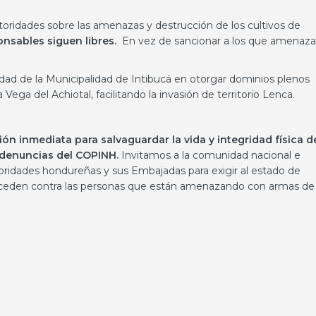
oridades sobre las amenazas y destrucción de los cultivos de
onsables siguen libres.
En vez de sancionar a los que amenaz
dad de la Municipalidad de Intibucá en otorgar dominios plenos
 Vega del Achiotal, facilitando la invasión de territorio Lenca.
n inmediata para salvaguardar la vida y integridad física d
 denuncias del COPINH.
Invitamos a la comunidad nacional e
oridades hondureñas y sus Embajadas para exigir al estado de
ceden contra las personas que están amenazando con armas de