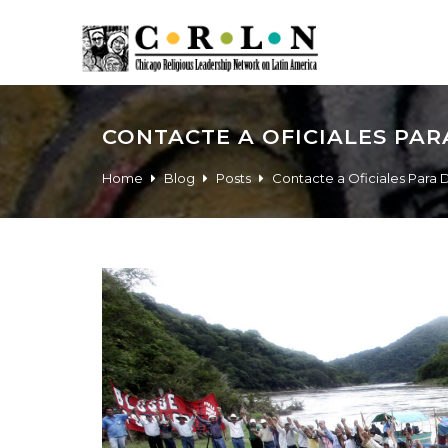
CONTACTE A OFICIALES PA
Home
Blog
Posts
Contacte a Oficiales Para