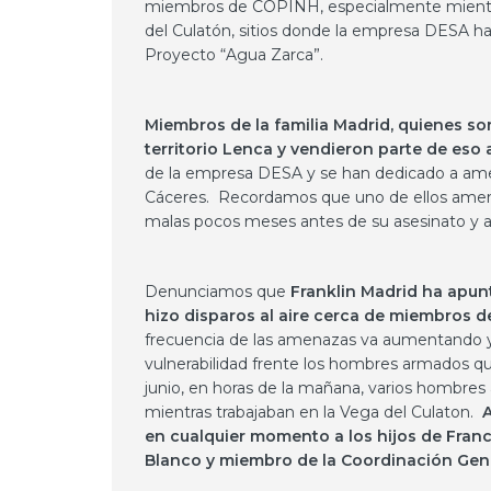
miembros de COPINH, especialmente mientras t
del Culatón, sitios donde la empresa DESA habí
Proyecto “Agua Zarca”.
Miembros de la familia Madrid, quienes s
territorio Lenca y vendieron parte de eso
de la empresa DESA y se han dedicado a am
Cáceres. Recordamos que uno de ellos amenaz
malas pocos meses antes de su asesinato y ad
Denunciamos que
Franklin Madrid ha apu
hizo disparos al aire cerca de miembros d
frecuencia de las amenazas va aumentando
vulnerabilidad frente los hombres armados q
junio, en horas de la mañana, varios hombr
mientras trabajaban en la Vega del Culaton.
en cualquier momento a los hijos de Franc
Blanco y miembro de la Coordinación Gen