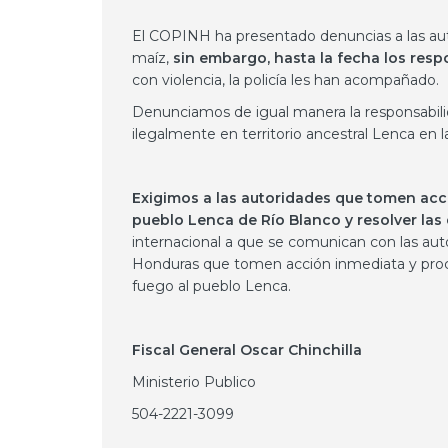
El COPINH ha presentado denuncias a las aut
maíz,
sin embargo, hasta la fecha los resp
con violencia, la policía les han acompañado.
Denunciamos de igual manera la responsabili
ilegalmente en territorio ancestral Lenca en la
Exigimos a las autoridades que tomen acció
pueblo Lenca de Río Blanco y resolver las
internacional a que se comunican con las aut
Honduras que tomen acción inmediata y pro
fuego al pueblo Lenca.
Fiscal General Oscar Chinchilla
Ministerio Publico
504-2221-3099