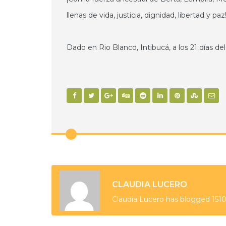
llenas de vida, justicia, dignidad, libertad y paz
Dado en Rio Blanco, Intibucá, a los 21 días de
CLAUDIA LUCERO
Claudia Lucero has blogged 1510